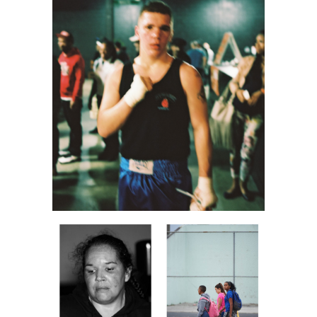
Corps et âme
home page