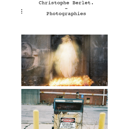
Portfolio
La rage de vivre